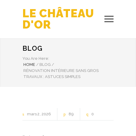
LE CHÂTEAU
D'OR
BLOG
You Are Here:
HOME
/
BLOG
/
RÉNOVATION INTÉRIEURE SANS GROS
TRAVAUX : ASTUCES SIMPLES
mars
2
2026
89
0