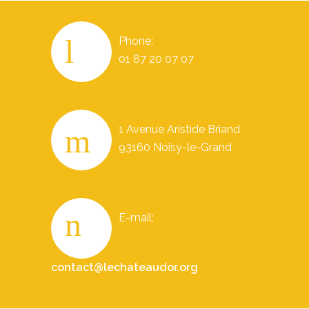
Phone:
01 87 20 07 07
1 Avenue Aristide Briand
93160 Noisy-le-Grand
E-mail:
contact@lechateaudor.org