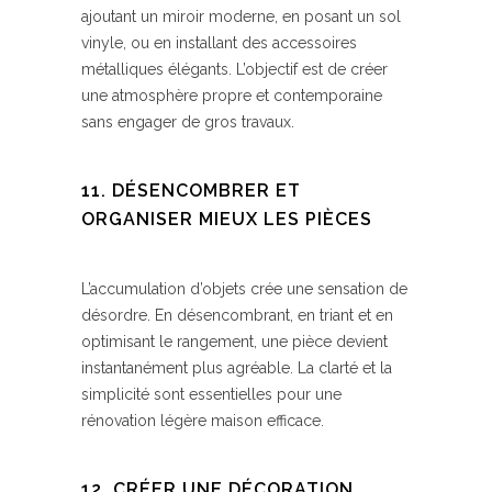
ajoutant un miroir moderne, en posant un sol
vinyle, ou en installant des accessoires
métalliques élégants. L’objectif est de créer
une atmosphère propre et contemporaine
sans engager de gros travaux.
11. DÉSENCOMBRER ET
ORGANISER MIEUX LES PIÈCES
L’accumulation d’objets crée une sensation de
désordre. En désencombrant, en triant et en
optimisant le rangement, une pièce devient
instantanément plus agréable. La clarté et la
simplicité sont essentielles pour une
rénovation légère maison efficace.
12. CRÉER UNE DÉCORATION