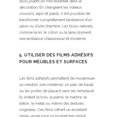
qu’ils jouent un rôle essentiel dans la
décoration. En changeant les rideaux,
coussins, tapis et plaids, il est possible de
transformer complètement l’ambiance d’un
salon ou d’une chambre. Les tissus naturels
comme le lin, le coton ou la laine donnent
une ambiance chaleureuse et moderne.
5. UTILISER DES FILMS ADHÉSIFS
POUR MEUBLES ET SURFACES
Les films adhésifs permettent de moderniser
un meuble, une crédence, un plan de travail
ou les portes de placard sans les remplacer.
Ils imitent le bois, la pierre, le marbre, le
béton, le métal ou même des textures
originales. Ces films offrent un excellent
rendu visuel pour un budget très réduit.