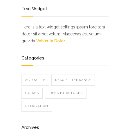
Text Widget
Here is a text widget settings ipsum lore tora
dolor sit amet velum. Maecenas est velum,
gravida
Vehicula Dolor
Categories
ACTUALITÉ
DÉCO ET TENDANCE
GUIDES
IDÉES ET ASTUCES
RÉNOVATION
Archives