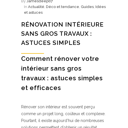
By
Jamesdeep07
In
Actualité
,
Déco et tendance
,
Guides
,
Idées
et astuces
RÉNOVATION INTÉRIEURE
SANS GROS TRAVAUX :
ASTUCES SIMPLES
Comment rénover votre
intérieur sans gros
travaux : astuces simples
et efficaces
Rénover son intérieur est souvent perçu
comme un projet long, coûteux et complexe.
Pourtant, il existe aujourd’hui de nombreuses
solutions permettant d’obtenir un résultat