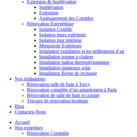
Extension & Surélévation
Surélévation
Extension
Aménagement des Combles
Rénovation Énergétique
Isolation Comble
Isolation murs extérieurs
Isolation mur intérieur
Menuiserie Extérieure
Instalation ventilation et les infiltrations d’air
Installation pompe a chaleur
Installation ballon thermodynamique
Installation panneaux solar
Installation Borne de recharge
Nos réalisations
Rénovation salle de bain à Torcy
Rénovation complète d’un appartement à Paris
Rénovation de salle de bain et cuisine
Travaux de rénovation boutique
Blog
Contactez-Nous
Accueil
Nos expertises
Rénovation Complète