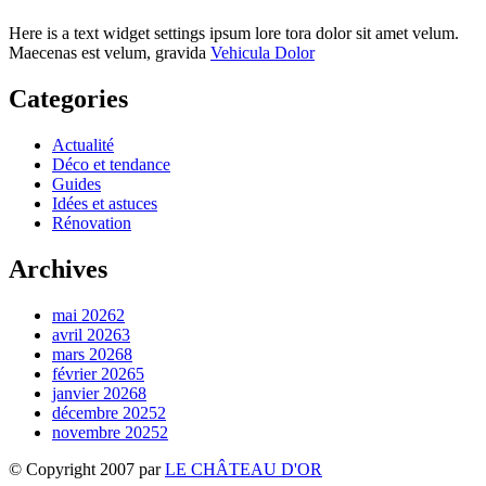
Here is a text widget settings ipsum lore tora dolor sit amet velum.
Maecenas est velum, gravida
Vehicula Dolor
Categories
Actualité
Déco et tendance
Guides
Idées et astuces
Rénovation
Archives
mai 2026
2
avril 2026
3
mars 2026
8
février 2026
5
janvier 2026
8
décembre 2025
2
novembre 2025
2
© Copyright 2007 par
LE CHÂTEAU D'OR