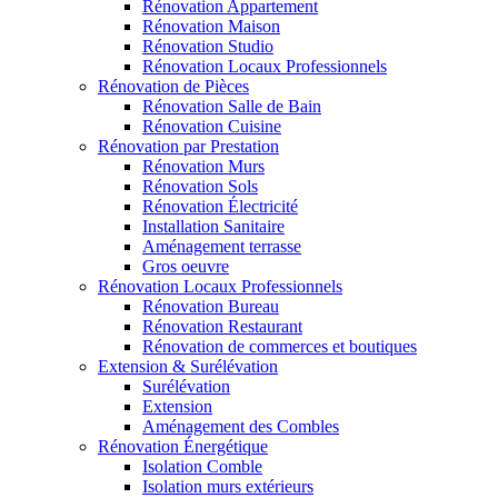
Rénovation Appartement
Rénovation Maison
Rénovation Studio
Rénovation Locaux Professionnels
Rénovation de Pièces
Rénovation Salle de Bain
Rénovation Cuisine
Rénovation par Prestation
Rénovation Murs
Rénovation Sols
Rénovation Électricité
Installation Sanitaire
Aménagement terrasse
Gros oeuvre
Rénovation Locaux Professionnels
Rénovation Bureau
Rénovation Restaurant
Rénovation de commerces et boutiques
Extension & Surélévation
Surélévation
Extension
Aménagement des Combles
Rénovation Énergétique
Isolation Comble
Isolation murs extérieurs