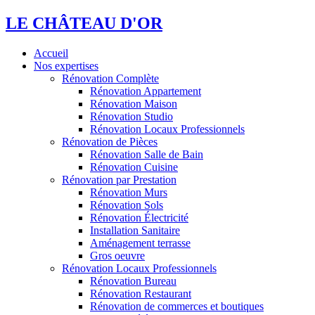
LE CHÂTEAU D'OR
Accueil
Nos expertises
Rénovation Complète
Rénovation Appartement
Rénovation Maison
Rénovation Studio
Rénovation Locaux Professionnels
Rénovation de Pièces
Rénovation Salle de Bain
Rénovation Cuisine
Rénovation par Prestation
Rénovation Murs
Rénovation Sols
Rénovation Électricité
Installation Sanitaire
Aménagement terrasse
Gros oeuvre
Rénovation Locaux Professionnels
Rénovation Bureau
Rénovation Restaurant
Rénovation de commerces et boutiques