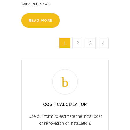
dans la maison,
READ MORE
1
2
3
4
COST CALCULATOR
Use our form to estimate the initial cost
of renovation or installation.