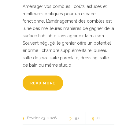
Aménager vos combles : coûts, astuces et
meilleures pratiques pour un espace
fonctionnel L’aménagement des combles est
l’une des meilleures manières de gagner de la
surface habitable sans agrandir la maison.
Souvent négligé, le grenier offre un potentiel
énorme : chambre supplémentaire, bureau,
salle de jeux, suite parentale, dressing, salle
de bain ou même studio
READ MORE
février
23
2026
97
0