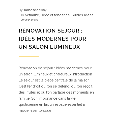
By
Jamesdeep07
In
Actualité
,
Déco et tendance
,
Guides
,
Idées
et astuces
RÉNOVATION SÉJOUR :
IDÉES MODERNES POUR
UN SALON LUMINEUX
Rénovation de séjour : idées modernes pour
un salon lumineux et chaleureux Introduction
Le séjour est la pièce centrale de la maison.
C’est l’endroit où l’on se détend, où l’on reçoit
des invités et où l’on partage des moments en
famille. Son importance dans la vie
quotidienne en fait un espace essentiel à
moderniser lorsque