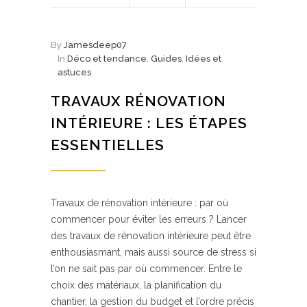
By
Jamesdeep07
In
Déco et tendance
,
Guides
,
Idées et
astuces
TRAVAUX RÉNOVATION
INTÉRIEURE : LES ÉTAPES
ESSENTIELLES
Travaux de rénovation intérieure : par où
commencer pour éviter les erreurs ? Lancer
des travaux de rénovation intérieure peut être
enthousiasmant, mais aussi source de stress si
l’on ne sait pas par où commencer. Entre le
choix des matériaux, la planification du
chantier, la gestion du budget et l’ordre précis