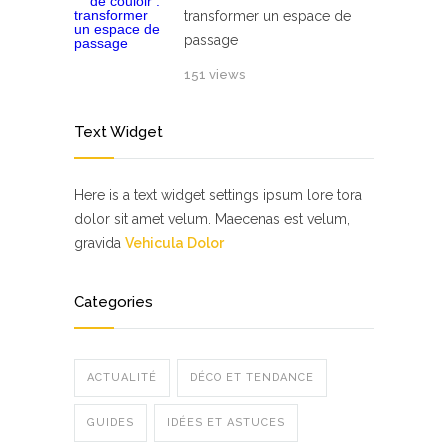
transformer un espace de
passage
151 views
Text Widget
Here is a text widget settings ipsum lore tora
dolor sit amet velum. Maecenas est velum,
gravida
Vehicula Dolor
Categories
ACTUALITÉ
DÉCO ET TENDANCE
GUIDES
IDÉES ET ASTUCES