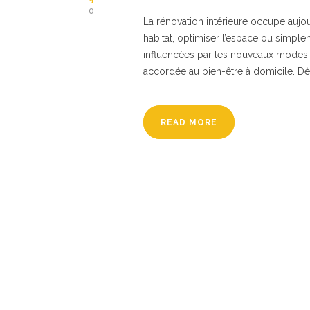
0
La rénovation intérieure occupe aujo
habitat, optimiser l’espace ou simpl
influencées par les nouveaux modes de
accordée au bien-être à domicile. Dès
READ MORE