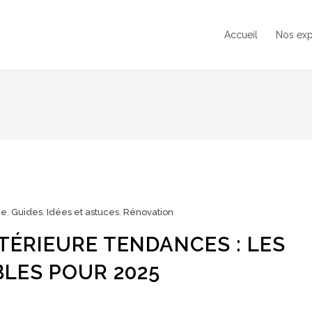
Accueil
Nos exp
ce
,
Guides
,
Idées et astuces
,
Rénovation
TÉRIEURE TENDANCES : LES
LES POUR 2025