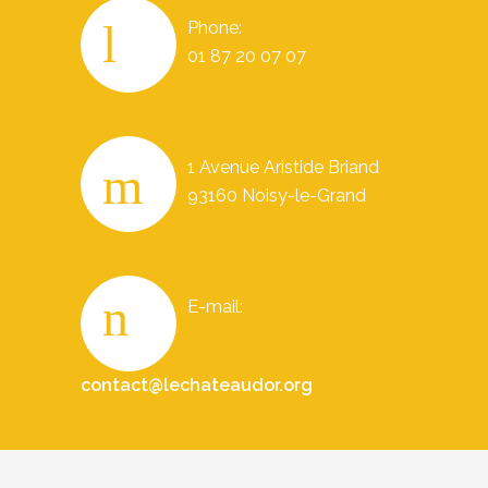
Phone:
01 87 20 07 07
1 Avenue Aristide Briand
93160 Noisy-le-Grand
E-mail:
contact@lechateaudor.org