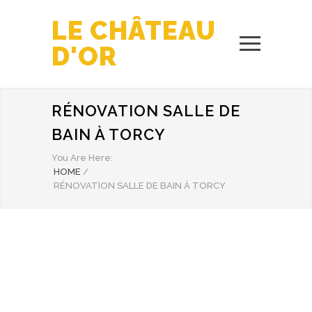
LE CHÂTEAU
D'OR
RÉNOVATION SALLE DE
BAIN À TORCY
You Are Here:
HOME
/
RÉNOVATION SALLE DE BAIN À TORCY