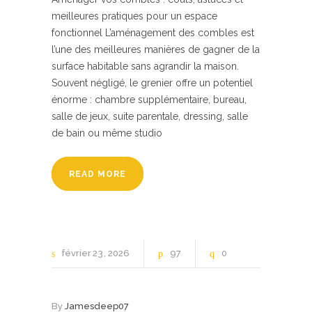
meilleures pratiques pour un espace
fonctionnel L’aménagement des combles est
l’une des meilleures manières de gagner de la
surface habitable sans agrandir la maison.
Souvent négligé, le grenier offre un potentiel
énorme : chambre supplémentaire, bureau,
salle de jeux, suite parentale, dressing, salle
de bain ou même studio
READ MORE
février
23
2026
97
0
By
Jamesdeep07