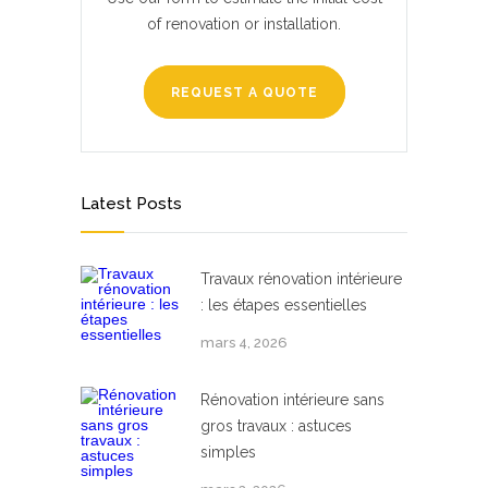
of renovation or installation.
REQUEST A QUOTE
Latest Posts
Travaux rénovation intérieure
: les étapes essentielles
mars 4, 2026
Rénovation intérieure sans
gros travaux : astuces
simples