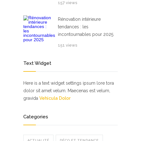
157 views
Rénovation intérieure
tendances : les
incontournables pour 2025
151 views
Text Widget
Here is a text widget settings ipsum lore tora
dolor sit amet velum. Maecenas est velum,
gravida
Vehicula Dolor
Categories
ACTUALITÉ
DÉCO ET TENDANCE