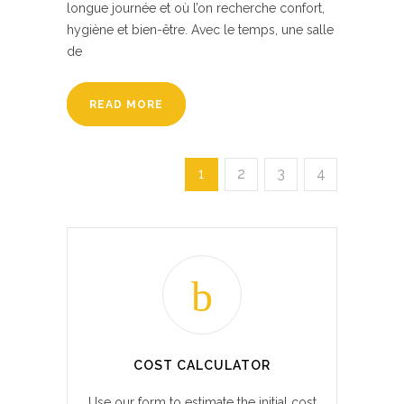
longue journée et où l’on recherche confort,
hygiène et bien-être. Avec le temps, une salle
de
READ MORE
1
2
3
4
COST CALCULATOR
Use our form to estimate the initial cost