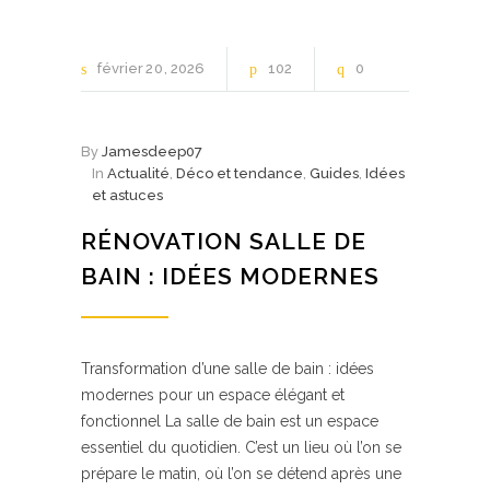
février
20
2026
102
0
By
Jamesdeep07
In
Actualité
,
Déco et tendance
,
Guides
,
Idées
et astuces
RÉNOVATION SALLE DE
BAIN : IDÉES MODERNES
Transformation d’une salle de bain : idées
modernes pour un espace élégant et
fonctionnel La salle de bain est un espace
essentiel du quotidien. C’est un lieu où l’on se
prépare le matin, où l’on se détend après une