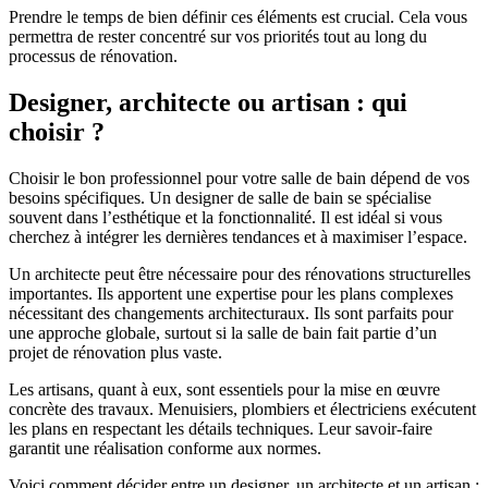
Prendre le temps de bien définir ces éléments est crucial. Cela vous
permettra de rester concentré sur vos priorités tout au long du
processus de rénovation.
Designer, architecte ou artisan : qui
choisir ?
Choisir le bon professionnel pour votre salle de bain dépend de vos
besoins spécifiques. Un designer de salle de bain se spécialise
souvent dans l’esthétique et la fonctionnalité. Il est idéal si vous
cherchez à intégrer les dernières tendances et à maximiser l’espace.
Un architecte peut être nécessaire pour des rénovations structurelles
importantes. Ils apportent une expertise pour les plans complexes
nécessitant des changements architecturaux. Ils sont parfaits pour
une approche globale, surtout si la salle de bain fait partie d’un
projet de rénovation plus vaste.
Les artisans, quant à eux, sont essentiels pour la mise en œuvre
concrète des travaux. Menuisiers, plombiers et électriciens exécutent
les plans en respectant les détails techniques. Leur savoir-faire
garantit une réalisation conforme aux normes.
Voici comment décider entre un designer, un architecte et un artisan :