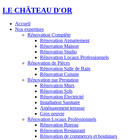
LE CHÂTEAU D'OR
Accueil
Nos expertises
Rénovation Complète
Rénovation Appartement
Rénovation Maison
Rénovation Studio
Rénovation Locaux Professionnels
Rénovation de Pièces
Rénovation Salle de Bain
Rénovation Cuisine
Rénovation par Prestation
Rénovation Murs
Rénovation Sols
Rénovation Électricité
Installation Sanitaire
Aménagement terrasse
Gros oeuvre
Rénovation Locaux Professionnels
Rénovation Bureau
Rénovation Restaurant
Rénovation de commerces et boutiques