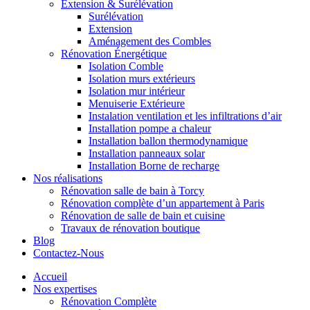
Extension & Surélévation
Surélévation
Extension
Aménagement des Combles
Rénovation Énergétique
Isolation Comble
Isolation murs extérieurs
Isolation mur intérieur
Menuiserie Extérieure
Instalation ventilation et les infiltrations d’air
Installation pompe a chaleur
Installation ballon thermodynamique
Installation panneaux solar
Installation Borne de recharge
Nos réalisations
Rénovation salle de bain à Torcy
Rénovation complète d’un appartement à Paris
Rénovation de salle de bain et cuisine
Travaux de rénovation boutique
Blog
Contactez-Nous
Accueil
Nos expertises
Rénovation Complète