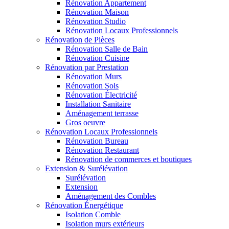
Rénovation Appartement
Rénovation Maison
Rénovation Studio
Rénovation Locaux Professionnels
Rénovation de Pièces
Rénovation Salle de Bain
Rénovation Cuisine
Rénovation par Prestation
Rénovation Murs
Rénovation Sols
Rénovation Électricité
Installation Sanitaire
Aménagement terrasse
Gros oeuvre
Rénovation Locaux Professionnels
Rénovation Bureau
Rénovation Restaurant
Rénovation de commerces et boutiques
Extension & Surélévation
Surélévation
Extension
Aménagement des Combles
Rénovation Énergétique
Isolation Comble
Isolation murs extérieurs