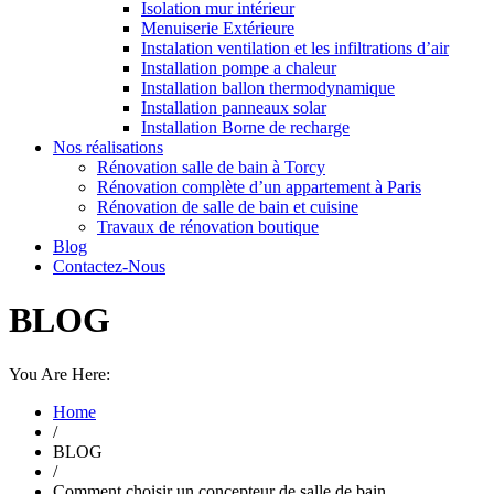
Isolation mur intérieur
Menuiserie Extérieure
Instalation ventilation et les infiltrations d’air
Installation pompe a chaleur
Installation ballon thermodynamique
Installation panneaux solar
Installation Borne de recharge
Nos réalisations
Rénovation salle de bain à Torcy
Rénovation complète d’un appartement à Paris
Rénovation de salle de bain et cuisine
Travaux de rénovation boutique
Blog
Contactez-Nous
BLOG
You Are Here:
Home
/
BLOG
/
Comment choisir un concepteur de salle de bain