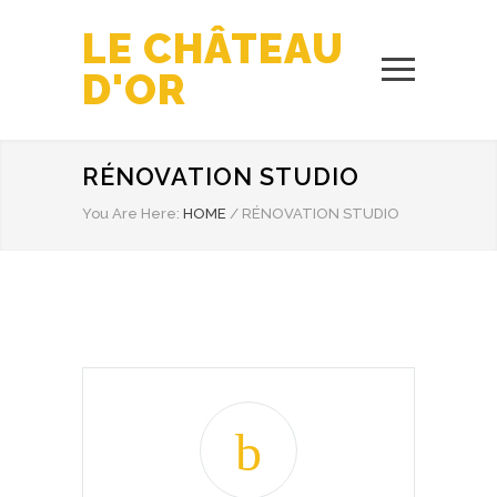
LE CHÂTEAU
D'OR
RÉNOVATION STUDIO
You Are Here:
HOME
/
RÉNOVATION STUDIO