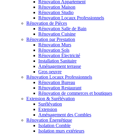
Rénovation Appartement
Rénovation Maison
Rénovation Studio
Rénovation Locaux Professionnels
Rénovation de Pièces
Rénovation Salle de Bain
Rénovation Cuisine
Rénovation par Prestation
Rénovation Murs
Rénovation Sols
Rénovation Électricité
Installation Sanitaire
Aménagement terrasse
Gros oeuvre
Rénovation Locaux Professionnels
Rénovation Bureau
Rénovation Restaurant
Rénovation de commerces et boutiques
Extension & Surélévation
Surélévation
Extension
Aménagement des Combles
Rénovation Énergétique
Isolation Comble
Isolation murs extérieurs