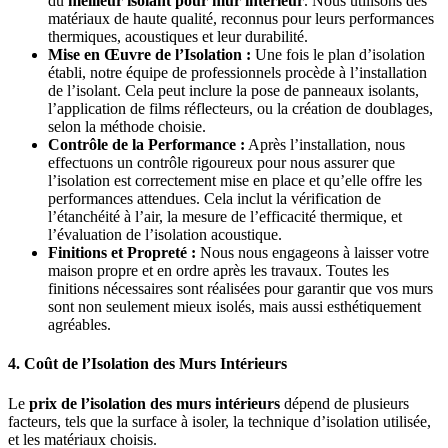
du
meilleur isolant pour mur intérieur
. Nous utilisons des
matériaux de haute qualité, reconnus pour leurs performances
thermiques, acoustiques et leur durabilité.
Mise en Œuvre de l’Isolation :
Une fois le plan d’isolation
établi, notre équipe de professionnels procède à l’installation
de l’isolant. Cela peut inclure la pose de panneaux isolants,
l’application de films réflecteurs, ou la création de doublages,
selon la méthode choisie.
Contrôle de la Performance :
Après l’installation, nous
effectuons un contrôle rigoureux pour nous assurer que
l’isolation est correctement mise en place et qu’elle offre les
performances attendues. Cela inclut la vérification de
l’étanchéité à l’air, la mesure de l’efficacité thermique, et
l’évaluation de l’isolation acoustique.
Finitions et Propreté :
Nous nous engageons à laisser votre
maison propre et en ordre après les travaux. Toutes les
finitions nécessaires sont réalisées pour garantir que vos murs
sont non seulement mieux isolés, mais aussi esthétiquement
agréables.
4. Coût de l’Isolation des Murs Intérieurs
Le
prix de l’isolation des murs intérieurs
dépend de plusieurs
facteurs, tels que la surface à isoler, la technique d’isolation utilisée,
et les matériaux choisis.