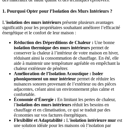
1. Pourquoi Opter pour l’Isolation des Murs Intérieurs ?
L’
isolation des murs intérieurs
présente plusieurs avantages
significatifs pour les propriétaires souhaitant améliorer l’efficacité
énergétique et le confort de leur maison :
Réduction des Déperditions de Chaleur :
Une bonne
isolation thermique des murs intérieurs
permet de
conserver la chaleur à l’intérieur de votre maison en hiver,
réduisant ainsi la consommation de chauffage. En été, elle
aide à maintenir une température agréable en empêchant la
chaleur extérieure de pénétrer.
Amélioration de l’Isolation Acoustique :
Isoler
phoniquement un mur intérieur
permet de réduire les
nuisances sonores provenant de l’extérieur ou des pièces
adjacentes, créant ainsi un environnement plus calme et
confortable.
Économie d’Énergie :
En limitant les pertes de chaleur,
l’
isolation des murs intérieurs
réduit les besoins en
chauffage et en climatisation, ce qui se traduit par des
économies sur vos factures énergétiques.
Flexibilité et Adaptabilité :
L’
isolation intérieure mur
est
une solution idéale pour les maisons où l’isolation par