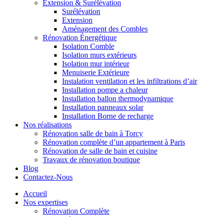
Extension & Surélévation
Surélévation
Extension
Aménagement des Combles
Rénovation Énergétique
Isolation Comble
Isolation murs extérieurs
Isolation mur intérieur
Menuiserie Extérieure
Instalation ventilation et les infiltrations d’air
Installation pompe a chaleur
Installation ballon thermodynamique
Installation panneaux solar
Installation Borne de recharge
Nos réalisations
Rénovation salle de bain à Torcy
Rénovation complète d’un appartement à Paris
Rénovation de salle de bain et cuisine
Travaux de rénovation boutique
Blog
Contactez-Nous
Accueil
Nos expertises
Rénovation Complète