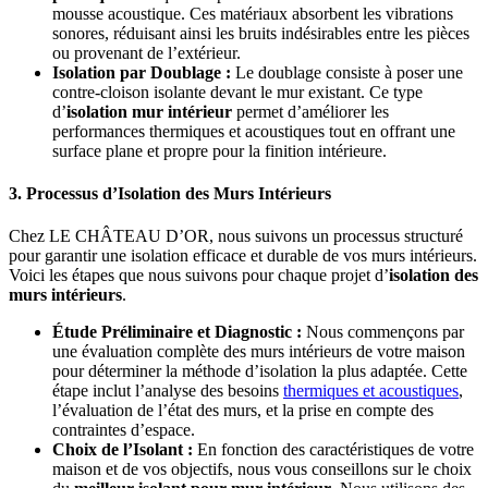
mousse acoustique. Ces matériaux absorbent les vibrations
sonores, réduisant ainsi les bruits indésirables entre les pièces
ou provenant de l’extérieur.
Isolation par Doublage :
Le doublage consiste à poser une
contre-cloison isolante devant le mur existant. Ce type
d’
isolation mur intérieur
permet d’améliorer les
performances thermiques et acoustiques tout en offrant une
surface plane et propre pour la finition intérieure.
3. Processus d’Isolation des Murs Intérieurs
Chez LE CHÂTEAU D’OR, nous suivons un processus structuré
pour garantir une isolation efficace et durable de vos murs intérieurs.
Voici les étapes que nous suivons pour chaque projet d’
isolation des
murs intérieurs
.
Étude Préliminaire et Diagnostic :
Nous commençons par
une évaluation complète des murs intérieurs de votre maison
pour déterminer la méthode d’isolation la plus adaptée. Cette
étape inclut l’analyse des besoins
thermiques et acoustiques
,
l’évaluation de l’état des murs, et la prise en compte des
contraintes d’espace.
Choix de l’Isolant :
En fonction des caractéristiques de votre
maison et de vos objectifs, nous vous conseillons sur le choix