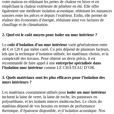
votre maison en réduisant les pertes de chaleur en hiver et en
empêchant la chaleur extérieure de pénétrer en été. Elle offre
également une meilleure isolation acoustique, réduisant les nuisances
sonores entre les pièces et depuis l’extérieur. Enfin, elle permet de
réaliser des économies d’énergie, réduisant ainsi vos factures de
chauffage et de climatisation.
2. Quel est le coût moyen pour isoler un mur intérieur ?
Le
coût d’isolation d’un mur intérieur
varie généralement entre
40 € et 120 € par mètre carré. Ce prix dépend de plusieurs facteurs,
tels que la technique d’isolation utilisée, les matériaux choisis, et la
complexité des travaux. Pour obtenir un devis précis, il est
recommandé de faire appel à une
entreprise spécialisée dans
l’isolation mur intérieur
comme LE CHÂTEAU D’OR.
3. Quels matériaux sont les plus efficaces pour l’isolation des
murs intérieurs ?
Les matériaux couramment utilisés pour
isoler un mur intérieur
incluent la laine de verre, la laine de roche, les panneaux en
polyuréthane, et les isolants minces multicouches. Le choix du
matériau dépend de vos besoins en termes de performance
thermique, d’épaisseur disponible, et d’isolation acoustique. Nos