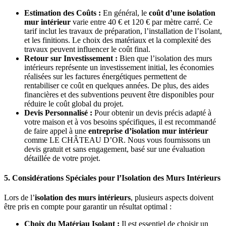
Estimation des Coûts :
En général, le
coût d’une isolation
mur intérieur
varie entre 40 € et 120 € par mètre carré. Ce
tarif inclut les travaux de préparation, l’installation de l’isolant,
et les finitions. Le choix des matériaux et la complexité des
travaux peuvent influencer le coût final.
Retour sur Investissement :
Bien que l’isolation des murs
intérieurs représente un investissement initial, les économies
réalisées sur les factures énergétiques permettent de
rentabiliser ce coût en quelques années. De plus, des aides
financières et des subventions peuvent être disponibles pour
réduire le coût global du projet.
Devis Personnalisé :
Pour obtenir un devis précis adapté à
votre maison et à vos besoins spécifiques, il est recommandé
de faire appel à une
entreprise d’isolation mur intérieur
comme LE CHÂTEAU D’OR. Nous vous fournissons un
devis gratuit et sans engagement, basé sur une évaluation
détaillée de votre projet.
5. Considérations Spéciales pour l’Isolation des Murs Intérieurs
Lors de l’
isolation des murs intérieurs
, plusieurs aspects doivent
être pris en compte pour garantir un résultat optimal :
Choix du Matériau Isolant :
Il est essentiel de choisir un