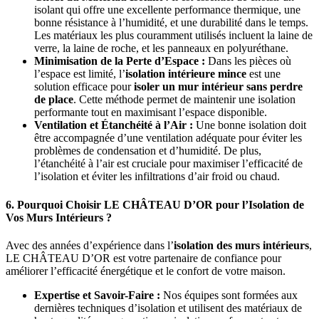
isolant qui offre une excellente performance thermique, une
bonne résistance à l’humidité, et une durabilité dans le temps.
Les matériaux les plus couramment utilisés incluent la laine de
verre, la laine de roche, et les panneaux en polyuréthane.
Minimisation de la Perte d’Espace :
Dans les pièces où
l’espace est limité, l’
isolation intérieure mince
est une
solution efficace pour
isoler un mur intérieur sans perdre
de place
. Cette méthode permet de maintenir une isolation
performante tout en maximisant l’espace disponible.
Ventilation et Étanchéité à l’Air :
Une bonne isolation doit
être accompagnée d’une ventilation adéquate pour éviter les
problèmes de condensation et d’humidité. De plus,
l’étanchéité à l’air est cruciale pour maximiser l’efficacité de
l’isolation et éviter les infiltrations d’air froid ou chaud.
6. Pourquoi Choisir LE CHÂTEAU D’OR pour l’Isolation de
Vos Murs Intérieurs ?
Avec des années d’expérience dans l’
isolation des murs intérieurs
,
LE CHÂTEAU D’OR est votre partenaire de confiance pour
améliorer l’efficacité énergétique et le confort de votre maison.
Expertise et Savoir-Faire :
Nos équipes sont formées aux
dernières techniques d’isolation et utilisent des matériaux de