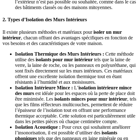
l’extérieur n’est pas possible ou souhaitée, comme dans le cas
des bâtiments classés ou des maisons mitoyennes.
2. Types d’Isolation des Murs Intérieurs
Il existe plusieurs méthodes et matériaux pour
isoler un mur
intérieur
, chacun offrant des avantages spécifiques en fonction de
vos besoins et des caractéristiques de votre maison.
Isolation Thermique des Murs Intérieurs :
Cette méthode
utilise des
isolants pour mur intérieur
tels que la laine de
verre, la laine de roche, ou les panneaux en polyuréthane, qui
sont fixés directement sur les murs intérieurs. Ces matériaux
offrent une excellente isolation thermique tout en étant
résistants à l’humidité et aux moisissures.
Isolation Intérieure Mince :
L’
isolation intérieure mince
des murs
est idéale pour les espaces où la perte de place doit
être minimisée. Les
isolants minces pour mur intérieur
, tels
que les films réflecteurs multicouches, permettent de réduire
l’épaisseur de l’isolation tout en offrant une performance
thermique acceptable. Cette solution est particulièrement utile
dans les petites pièces où chaque centimètre compte.
Isolation Acoustique :
Pour ceux qui souhaitent améliorer
l’insonorisation, il est possible d’utiliser des
isolants
phoniques
tels que des panneaux en laine minérale ou en