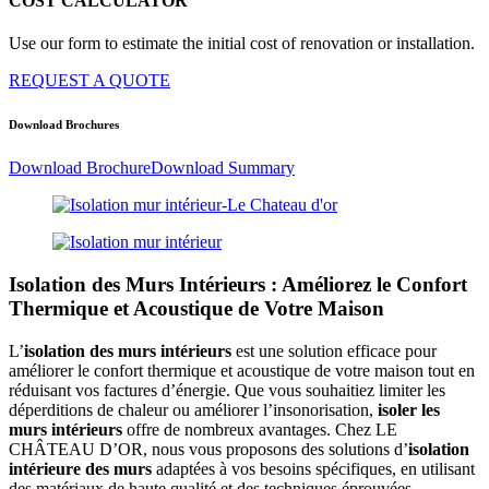
COST CALCULATOR
Use our form to estimate the initial cost of renovation or installation.
REQUEST A QUOTE
Download Brochures
Download Brochure
Download Summary
Isolation des Murs Intérieurs : Améliorez le Confort
Thermique et Acoustique de Votre Maison
L’
isolation des murs intérieurs
est une solution efficace pour
améliorer le confort thermique et acoustique de votre maison tout en
réduisant vos factures d’énergie. Que vous souhaitiez limiter les
déperditions de chaleur ou améliorer l’insonorisation,
isoler les
murs intérieurs
offre de nombreux avantages. Chez LE
CHÂTEAU D’OR, nous vous proposons des solutions d’
isolation
intérieure des murs
adaptées à vos besoins spécifiques, en utilisant
des matériaux de haute qualité et des techniques éprouvées.