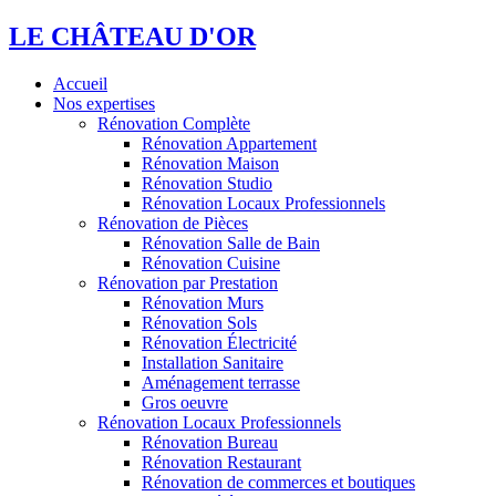
LE CHÂTEAU D'OR
Accueil
Nos expertises
Rénovation Complète
Rénovation Appartement
Rénovation Maison
Rénovation Studio
Rénovation Locaux Professionnels
Rénovation de Pièces
Rénovation Salle de Bain
Rénovation Cuisine
Rénovation par Prestation
Rénovation Murs
Rénovation Sols
Rénovation Électricité
Installation Sanitaire
Aménagement terrasse
Gros oeuvre
Rénovation Locaux Professionnels
Rénovation Bureau
Rénovation Restaurant
Rénovation de commerces et boutiques