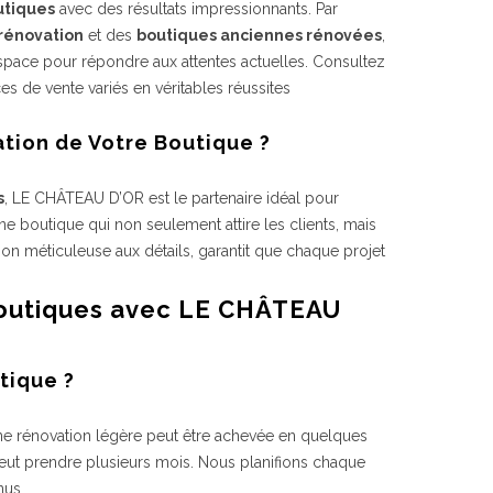
utiques
avec des résultats impressionnants. Par
rénovation
et des
boutiques anciennes rénovées
,
space pour répondre aux attentes actuelles. Consultez
de vente variés en véritables réussites
ation de Votre Boutique ?
s
, LE CHÂTEAU D’OR est le partenaire idéal pour
 boutique qui non seulement attire les clients, mais
ion méticuleuse aux détails, garantit que chaque projet
Boutiques avec LE CHÂTEAU
tique ?
ne rénovation légère peut être achevée en quelques
peut prendre plusieurs mois. Nous planifions chaque
nus.