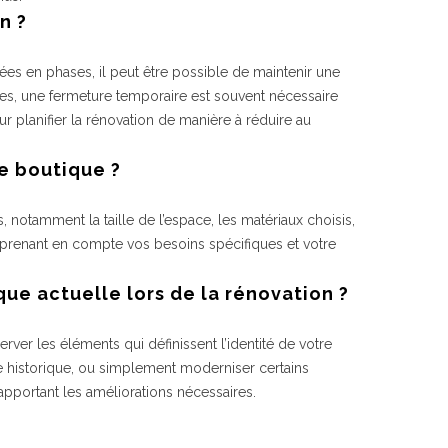
n ?
ées en phases, il peut être possible de maintenir une
tes, une fermeture temporaire est souvent nécessaire
ur planifier la rénovation de manière à réduire au
de boutique ?
, notamment la taille de l’espace, les matériaux choisis,
le, prenant en compte vos besoins spécifiques et votre
ue actuelle lors de la rénovation ?
 les éléments qui définissent l’identité de votre
e historique, ou simplement moderniser certains
pportant les améliorations nécessaires.