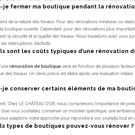
s-je fermer ma boutique pendant la rénovatio
nd de la nature des travaux. Pour des rénovations mineures ou réalis
 la boutique ouverte. Cependant, pour des rénovations plus importan
rer la sécurité et la qualité des travaux. Nous travaillons avec vous po
es interruptions d’activité.
ls sont les coûts typiques d’une rénovation 
d’une
rénovation de boutique
varie en fonction de plusieurs facteurs
due des travaux. Un devis précis est établi après une évaluation initia
s-je conserver certains éléments de ma boutiq
nt. Chez LE CHÂTEAU D’OR, nous comprenons l’importance de préserver
 Que vous souhaitiez conserver un mobilier spécifique, une ambianc
nous adaptons notre approche pour répondre à vos souhaits tout en a
els types de boutiques pouvez-vous rénover ?