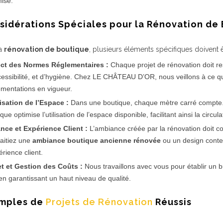
misé.
nsidérations Spéciales pour la Rénovation de
la
rénovation de boutique
, plusieurs éléments spécifiques doivent 
ct des Normes Réglementaires :
Chaque projet de rénovation doit re
cessibilité, et d’hygiène. Chez LE CHÂTEAU D’OR, nous veillons à ce q
ementations en vigueur.
sation de l’Espace :
Dans une boutique, chaque mètre carré compte.
que optimise l’utilisation de l’espace disponible, facilitant ainsi la circu
nce et Expérience Client :
L’ambiance créée par la rénovation doit co
aitiez une
ambiance boutique ancienne rénovée
ou un design conte
érience client.
t et Gestion des Coûts :
Nous travaillons avec vous pour établir un bu
 en garantissant un haut niveau de qualité.
emples de
Projets de Rénovation
Réussis