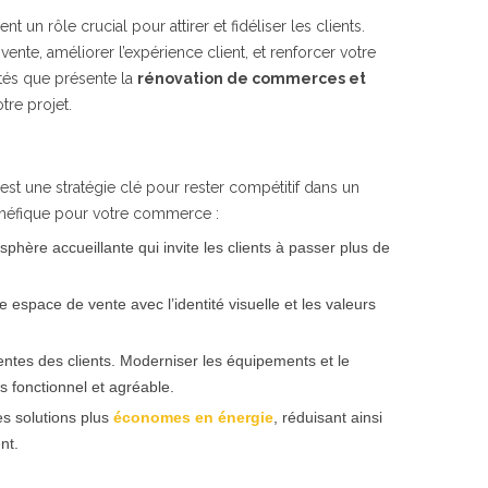
n rôle crucial pour attirer et fidéliser les clients.
nte, améliorer l’expérience client, et renforcer votre
tés que présente la
rénovation de commerces et
re projet.
est une stratégie clé pour rester compétitif dans un
bénéfique pour votre commerce :
ère accueillante qui invite les clients à passer plus de
e espace de vente avec l’identité visuelle et les valeurs
ntes des clients. Moderniser les équipements et le
s fonctionnel et agréable.
es solutions plus
économes en énergie
, réduisant ainsi
nt.