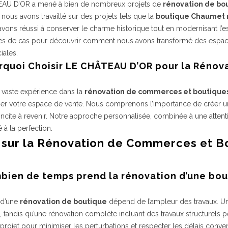
AU D’OR a mené à bien de nombreux projets de
rénovation de bo
nous avons travaillé sur des projets tels que la
boutique Chaumet 
vons réussi à conserver le charme historique tout en modernisant l’e
es de cas pour découvrir comment nous avons transformé des espaces 
ales.
urquoi Choisir LE CHÂTEAU D’OR pour la Rénov
 vaste expérience dans la
rénovation de commerces et boutique
er votre espace de vente. Nous comprenons l’importance de créer une
 incite à revenir. Notre approche personnalisée, combinée à une attent
é à la perfection.
 sur la Rénovation de Commerces et 
mbien de temps prend la rénovation d’une bou
 d’une
rénovation de boutique
dépend de l’ampleur des travaux. U
 tandis qu’une rénovation complète incluant des travaux structurels 
projet pour minimiser les perturbations et respecter les délais conve