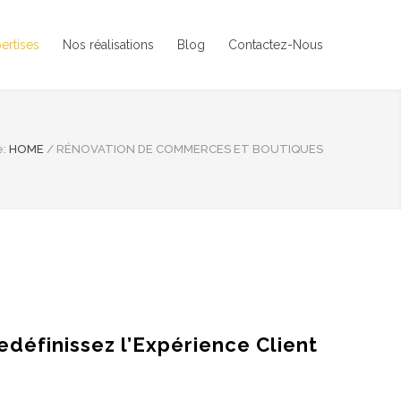
ertises
Nos réalisations
Blog
Contactez-Nous
e:
HOME
/
RÉNOVATION DE COMMERCES ET BOUTIQUES
définissez l’Expérience Client