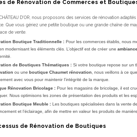
pes de Rénovation de Commerces et Boutique
CHÂTEAU D’OR, nous proposons des services de rénovation adaptés 
. Que vous gériez une petite boutique ou une grande chaîne de ma
ace de vente.
ation Boutique Traditionnelle :
Pour les commerces établis, nous met
 en modernisant les éléments clés. L’objectif est de créer une
ambiance
rnité.
ation de Boutiques Thématiques :
Si votre boutique repose sur un
vation
ou une
boutique Chaumet rénovation
, nous veillons à ce que
itement avec vous pour maintenir l’intégrité de la marque.
que Rénovation Bricolage :
Pour les magasins de bricolage, il est cru
guer. Nous optimisons les zones de présentation des produits et les espa
ation Boutique Meuble :
Les boutiques spécialisées dans la vente de
encement et l’éclairage, afin de mettre en valeur les produits de manièr
ocessus de Rénovation de Boutiques