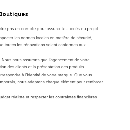
 Boutiques
être pris en compte pour assurer le succès du projet :
specter les normes locales en matière de sécurité,
ue toutes les rénovations soient conformes aux
 Nous nous assurons que l’agencement de votre
lation des clients et la présentation des produits.
rrespondre à l’identité de votre marque. Que vous
mporain, nous adaptons chaque élément pour renforcer
dget réaliste et respecter les contraintes financières