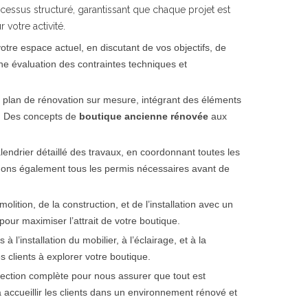
ssus structuré, garantissant que chaque projet est
votre activité.
e espace actuel, en discutant de vos objectifs, de
ne évaluation des contraintes techniques et
 plan de rénovation sur mesure, intégrant des éléments
e. Des concepts de
boutique ancienne rénovée
aux
lendrier détaillé des travaux, en coordonnant toutes les
nons également tous les permis nécessaires avant de
ition, de la construction, et de l’installation avec un
our maximiser l’attrait de votre boutique.
l’installation du mobilier, à l’éclairage, et à la
s clients à explorer votre boutique.
pection complète pour nous assurer que tout est
à accueillir les clients dans un environnement rénové et