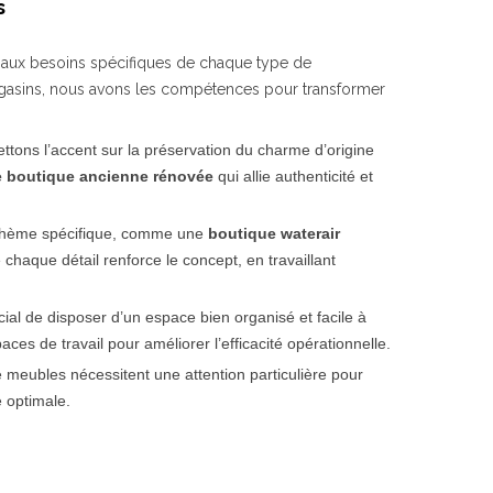
s
aux besoins spécifiques de chaque type de
gasins, nous avons les compétences pour transformer
tons l’accent sur la préservation du charme d’origine
 boutique ancienne rénovée
qui allie authenticité et
 thème spécifique, comme une
boutique waterair
 chaque détail renforce le concept, en travaillant
cial de disposer d’un espace bien organisé et facile à
ces de travail pour améliorer l’efficacité opérationnelle.
 meubles nécessitent une attention particulière pour
e optimale.