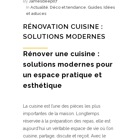
By
Jamesdeep07
In
Actualité
,
Déco et tendance
,
Guides
,
Idées
et astuces
RÉNOVATION CUISINE :
SOLUTIONS MODERNES
Rénover une cuisine :
solutions modernes pour
un espace pratique et
esthétique
La cuisine est l’une des pièces les plus
importantes de la maison. Longtemps
réservée à la préparation des repas, elle est
aujourd’hui un véritable espace de vie où l’on
cuisine, partage, discute et reçoit. Avec le