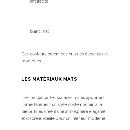
anthracite
blanc mat
Ces couleurs créent des cuisines élégantes et
modernes.
LES MATÉRIAUX MATS
Très tendance, les surfaces mates apportent
immédiatement un style contemporain à la
pièce. Elles créent une atmosphère élégante
et discrète, idéale pour un intérieur moderne.