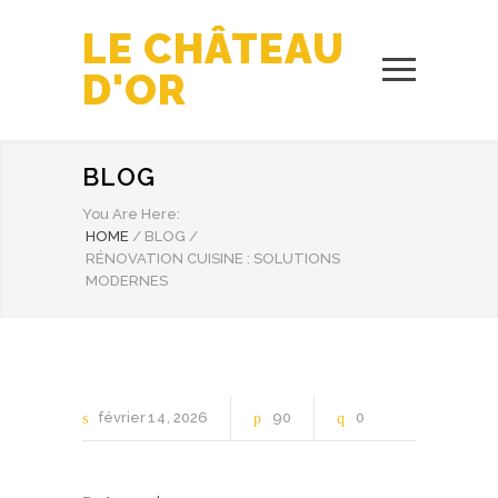
LE CHÂTEAU
D'OR
BLOG
You Are Here:
HOME
/
BLOG
/
RÉNOVATION CUISINE : SOLUTIONS
MODERNES
février
14
2026
90
0