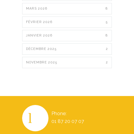
MARS 2026
8
FÉVRIER 2026
5
JANVIER 2026
8
DÉCEMBRE 2025
2
NOVEMBRE 2025
2
Phone:
01 87 20 07 07