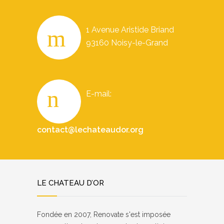
1 Avenue Aristide Briand
93160 Noisy-le-Grand
E-mail:
contact@lechateaudor.org
LE CHATEAU D’OR
Fondée en 2007, Renovate s'est imposée