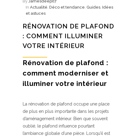
By
Jamesdeep07
In
Actualité
,
Déco et tendance
,
Guides
,
Idées
et astuces
RÉNOVATION DE PLAFOND
: COMMENT ILLUMINER
VOTRE INTÉRIEUR
Rénovation de plafond :
comment moderniser et
illuminer votre intérieur
La rénovation de plafond occupe une place
de plus en plus importante dans les projets
d’aménagement intérieur. Bien que souvent
oublié, le plafond influence pourtant
l’ambiance globale d’une pièce. Lorsqu’il est