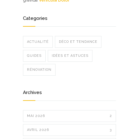
gravida
Vehicula Dolor
Categories
ACTUALITÉ
DÉCO ET TENDANCE
GUIDES
IDÉES ET ASTUCES
RÉNOVATION
Archives
MAI 2026
2
AVRIL 2026
3