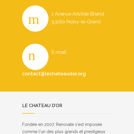
1 Avenue Aristide Briand
93160 Noisy-le-Grand
E-mail:
contact@lechateaudor.org
LE CHATEAU D’OR
Fondée en 2007, Renovate s'est imposée
comme l'un des plus grands et prestigieux