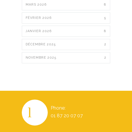
MARS 2026
8
FÉVRIER 2026
5
JANVIER 2026
8
DÉCEMBRE 2025
2
NOVEMBRE 2025
2
Phone:
01 87 20 07 07