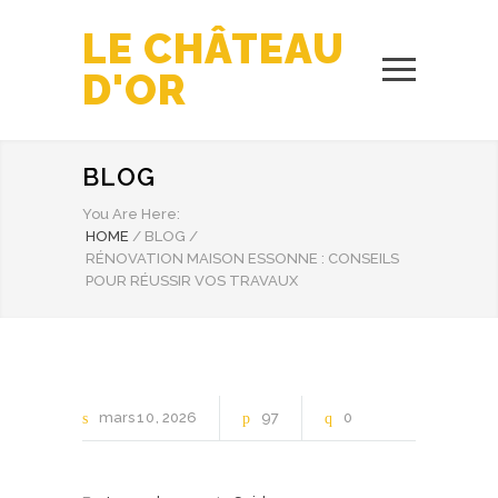
LE CHÂTEAU
D'OR
BLOG
You Are Here:
HOME
/
BLOG
/
RÉNOVATION MAISON ESSONNE : CONSEILS
POUR RÉUSSIR VOS TRAVAUX
mars
10
2026
97
0