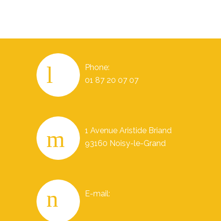
Phone:
01 87 20 07 07
1 Avenue Aristide Briand
93160 Noisy-le-Grand
E-mail: