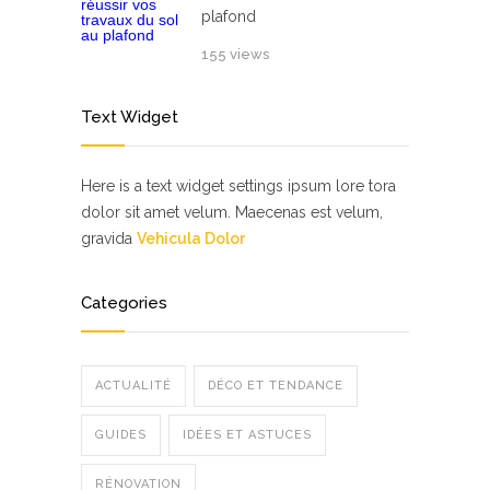
plafond
155 views
Text Widget
Here is a text widget settings ipsum lore tora
dolor sit amet velum. Maecenas est velum,
gravida
Vehicula Dolor
Categories
ACTUALITÉ
DÉCO ET TENDANCE
GUIDES
IDÉES ET ASTUCES
RÉNOVATION