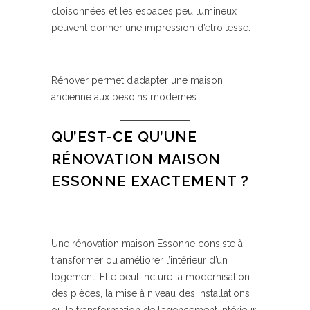
cloisonnées et les espaces peu lumineux
peuvent donner une impression d’étroitesse.
Rénover permet d’adapter une maison
ancienne aux besoins modernes.
QU’EST-CE QU’UNE
RÉNOVATION MAISON
ESSONNE EXACTEMENT ?
Une rénovation maison Essonne consiste à
transformer ou améliorer l’intérieur d’un
logement. Elle peut inclure la modernisation
des pièces, la mise à niveau des installations