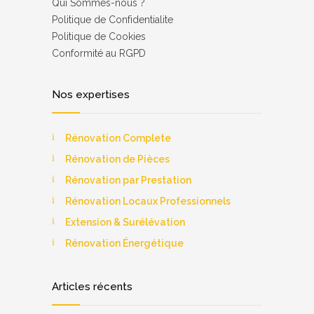
Qui Sommes-nous ?
Роlіtіquе dе Соnfіdеntіаlіtе
Politique de Cookies
Соnfоrmіté аu RGРD
Nos expertises
Rénovation Complete
Rénovation de Pièces
Rénovation par Prestation
Rénovation Locaux Professionnels
Extension & Surélévation
Rénovation Énergétique
Articles récents