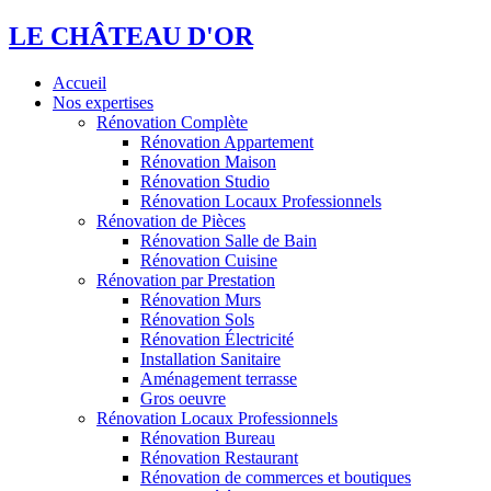
LE CHÂTEAU D'OR
Accueil
Nos expertises
Rénovation Complète
Rénovation Appartement
Rénovation Maison
Rénovation Studio
Rénovation Locaux Professionnels
Rénovation de Pièces
Rénovation Salle de Bain
Rénovation Cuisine
Rénovation par Prestation
Rénovation Murs
Rénovation Sols
Rénovation Électricité
Installation Sanitaire
Aménagement terrasse
Gros oeuvre
Rénovation Locaux Professionnels
Rénovation Bureau
Rénovation Restaurant
Rénovation de commerces et boutiques