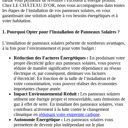
même vous permettre de revendre l’excédent d’énergie produit.
Chez LE CHÂTEAU D’OR, nous vous accompagnons dans toutes
les étapes de l’installation de vos panneaux solaires, en vous
garantissant une solution adaptée à vos besoins énergétiques et à
votre habitation.
1. Pourquoi Opter pour l’Installation de Panneaux Solaires ?
L’installation de panneaux solaires présente de nombreux avantages,
à la fois pour l’environnement et pour votre budget :
Réduction des Factures Énergétiques :
En produisant votre
propre électricité grâce aux panneaux solaires, vous pouvez
réduire de manière significative votre dépendance au réseau
électrique et, par conséquent, diminuer vos factures
d’électricité. En fonction de la taille de l’installation et de
votre consommation, vous pouvez réaliser des économies
importantes chaque année.
Impact Environnemental Réduit :
Les panneaux solaires
utilisent une énergie propre et renouvelable, sans émissions de
gaz à effet de serre. En installant des panneaux solaires, vous
contribuez activement à la lutte contre le changement
climatique en
réduisant votre empreinte carbone
.
Autonomie Énergétique :
Les panneaux solaires vous
permettent de devenir plus indépendant sur le plan