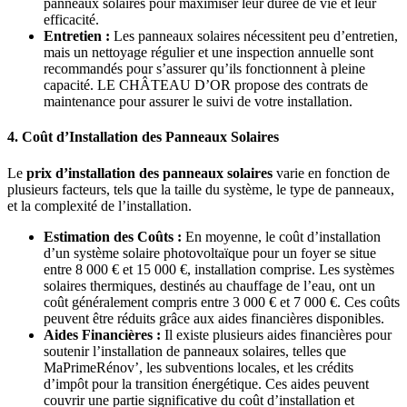
panneaux solaires pour maximiser leur durée de vie et leur
efficacité.
Entretien :
Les panneaux solaires nécessitent peu d’entretien,
mais un nettoyage régulier et une inspection annuelle sont
recommandés pour s’assurer qu’ils fonctionnent à pleine
capacité. LE CHÂTEAU D’OR propose des contrats de
maintenance pour assurer le suivi de votre installation.
4. Coût d’Installation des Panneaux Solaires
Le
prix d’installation des panneaux solaires
varie en fonction de
plusieurs facteurs, tels que la taille du système, le type de panneaux,
et la complexité de l’installation.
Estimation des Coûts :
En moyenne, le coût d’installation
d’un système solaire photovoltaïque pour un foyer se situe
entre 8 000 € et 15 000 €, installation comprise. Les systèmes
solaires thermiques, destinés au chauffage de l’eau, ont un
coût généralement compris entre 3 000 € et 7 000 €. Ces coûts
peuvent être réduits grâce aux aides financières disponibles.
Aides Financières :
Il existe plusieurs aides financières pour
soutenir l’installation de panneaux solaires, telles que
MaPrimeRénov’, les subventions locales, et les crédits
d’impôt pour la transition énergétique. Ces aides peuvent
couvrir une partie significative du coût d’installation et