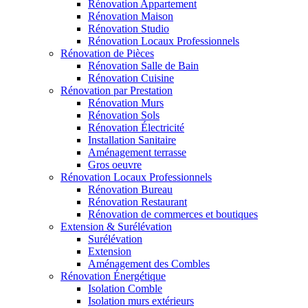
Rénovation Appartement
Rénovation Maison
Rénovation Studio
Rénovation Locaux Professionnels
Rénovation de Pièces
Rénovation Salle de Bain
Rénovation Cuisine
Rénovation par Prestation
Rénovation Murs
Rénovation Sols
Rénovation Électricité
Installation Sanitaire
Aménagement terrasse
Gros oeuvre
Rénovation Locaux Professionnels
Rénovation Bureau
Rénovation Restaurant
Rénovation de commerces et boutiques
Extension & Surélévation
Surélévation
Extension
Aménagement des Combles
Rénovation Énergétique
Isolation Comble
Isolation murs extérieurs