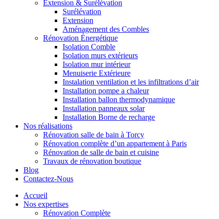
Extension & Surélévation
Surélévation
Extension
Aménagement des Combles
Rénovation Énergétique
Isolation Comble
Isolation murs extérieurs
Isolation mur intérieur
Menuiserie Extérieure
Instalation ventilation et les infiltrations d’air
Installation pompe a chaleur
Installation ballon thermodynamique
Installation panneaux solar
Installation Borne de recharge
Nos réalisations
Rénovation salle de bain à Torcy
Rénovation complète d’un appartement à Paris
Rénovation de salle de bain et cuisine
Travaux de rénovation boutique
Blog
Contactez-Nous
Accueil
Nos expertises
Rénovation Complète