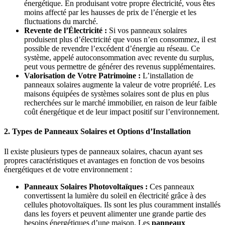
énergétique. En produisant votre propre électricité, vous êtes
moins affecté par les hausses de prix de l’énergie et les
fluctuations du marché.
Revente de l’Électricité :
Si vos panneaux solaires
produisent plus d’électricité que vous n’en consommez, il est
possible de revendre l’excédent d’énergie au réseau. Ce
système, appelé autoconsommation avec revente du surplus,
peut vous permettre de générer des revenus supplémentaires.
Valorisation de Votre Patrimoine :
L’installation de
panneaux solaires augmente la valeur de votre propriété. Les
maisons équipées de systèmes solaires sont de plus en plus
recherchées sur le marché immobilier, en raison de leur faible
coût énergétique et de leur impact positif sur l’environnement.
2. Types de Panneaux Solaires et Options d’Installation
Il existe plusieurs types de panneaux solaires, chacun ayant ses
propres caractéristiques et avantages en fonction de vos besoins
énergétiques et de votre environnement :
Panneaux Solaires Photovoltaïques :
Ces panneaux
convertissent la lumière du soleil en électricité grâce à des
cellules photovoltaïques. Ils sont les plus couramment installés
dans les foyers et peuvent alimenter une grande partie des
besoins énergétiques d’une maison. Les
panneaux