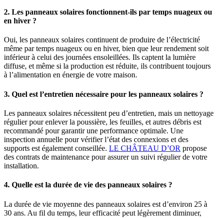
2. Les panneaux solaires fonctionnent-ils par temps nuageux ou
en hiver ?
Oui, les panneaux solaires continuent de produire de l’électricité
même par temps nuageux ou en hiver, bien que leur rendement soit
inférieur à celui des journées ensoleillées. Ils captent la lumière
diffuse, et même si la production est réduite, ils contribuent toujours
à l’alimentation en énergie de votre maison.
3. Quel est l’entretien nécessaire pour les panneaux solaires ?
Les panneaux solaires nécessitent peu d’entretien, mais un nettoyage
régulier pour enlever la poussière, les feuilles, et autres débris est
recommandé pour garantir une performance optimale. Une
inspection annuelle pour vérifier l’état des connexions et des
supports est également conseillée.
LE CHÂTEAU D’OR
propose
des contrats de maintenance pour assurer un suivi régulier de votre
installation.
4. Quelle est la durée de vie des panneaux solaires ?
La durée de vie moyenne des panneaux solaires est d’environ 25 à
30 ans. Au fil du temps, leur efficacité peut légèrement diminuer,