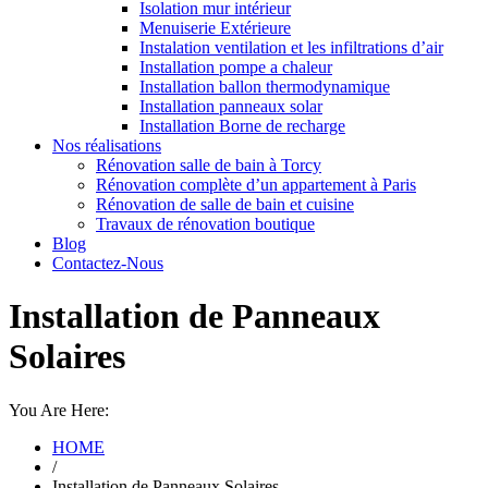
Isolation mur intérieur
Menuiserie Extérieure
Instalation ventilation et les infiltrations d’air
Installation pompe a chaleur
Installation ballon thermodynamique
Installation panneaux solar
Installation Borne de recharge
Nos réalisations
Rénovation salle de bain à Torcy
Rénovation complète d’un appartement à Paris
Rénovation de salle de bain et cuisine
Travaux de rénovation boutique
Blog
Contactez-Nous
Installation de Panneaux
Solaires
You Are Here:
HOME
/
Installation de Panneaux Solaires