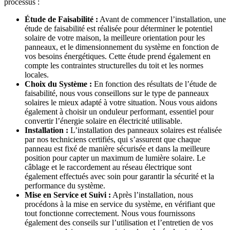
processus :
Étude de Faisabilité :
Avant de commencer l’installation, une
étude de faisabilité est réalisée pour déterminer le potentiel
solaire de votre maison, la meilleure orientation pour les
panneaux, et le dimensionnement du système en fonction de
vos besoins énergétiques. Cette étude prend également en
compte les contraintes structurelles du toit et les normes
locales.
Choix du Système :
En fonction des résultats de l’étude de
faisabilité, nous vous conseillons sur le type de panneaux
solaires le mieux adapté à votre situation. Nous vous aidons
également à choisir un onduleur performant, essentiel pour
convertir l’énergie solaire en électricité utilisable.
Installation :
L’installation des panneaux solaires est réalisée
par nos techniciens certifiés, qui s’assurent que chaque
panneau est fixé de manière sécurisée et dans la meilleure
position pour capter un maximum de lumière solaire. Le
câblage et le raccordement au réseau électrique sont
également effectués avec soin pour garantir la sécurité et la
performance du système.
Mise en Service et Suivi :
Après l’installation, nous
procédons à la mise en service du système, en vérifiant que
tout fonctionne correctement. Nous vous fournissons
également des conseils sur l’utilisation et l’entretien de vos