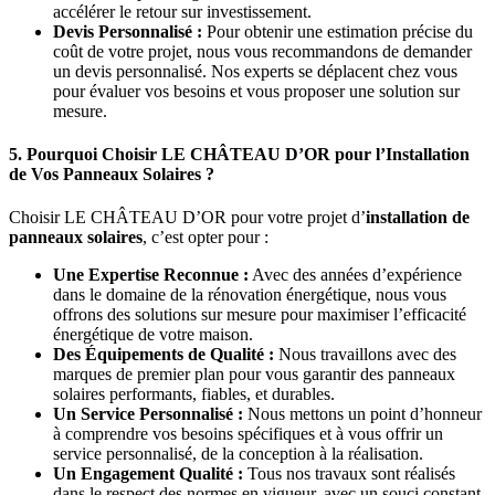
accélérer le retour sur investissement.
Devis Personnalisé :
Pour obtenir une estimation précise du
coût de votre projet, nous vous recommandons de demander
un devis personnalisé. Nos experts se déplacent chez vous
pour évaluer vos besoins et vous proposer une solution sur
mesure.
5. Pourquoi Choisir LE CHÂTEAU D’OR pour l’Installation
de Vos Panneaux Solaires ?
Choisir LE CHÂTEAU D’OR pour votre projet d’
installation de
panneaux solaires
, c’est opter pour :
Une Expertise Reconnue :
Avec des années d’expérience
dans le domaine de la rénovation énergétique, nous vous
offrons des solutions sur mesure pour maximiser l’efficacité
énergétique de votre maison.
Des Équipements de Qualité :
Nous travaillons avec des
marques de premier plan pour vous garantir des panneaux
solaires performants, fiables, et durables.
Un Service Personnalisé :
Nous mettons un point d’honneur
à comprendre vos besoins spécifiques et à vous offrir un
service personnalisé, de la conception à la réalisation.
Un Engagement Qualité :
Tous nos travaux sont réalisés
dans le respect des normes en vigueur, avec un souci constant