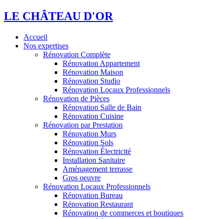
LE CHÂTEAU D'OR
Accueil
Nos expertises
Rénovation Complète
Rénovation Appartement
Rénovation Maison
Rénovation Studio
Rénovation Locaux Professionnels
Rénovation de Pièces
Rénovation Salle de Bain
Rénovation Cuisine
Rénovation par Prestation
Rénovation Murs
Rénovation Sols
Rénovation Électricité
Installation Sanitaire
Aménagement terrasse
Gros oeuvre
Rénovation Locaux Professionnels
Rénovation Bureau
Rénovation Restaurant
Rénovation de commerces et boutiques