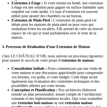
Extension à Étage :
Si votre terrain est limité, une extension
à étage est une solution pour gagner en surface habitable sans
empiéter sur votre jardin. Ce type d’extension est souvent
utilisé pour ajouter des chambres ou un bureau.
Extension de Plain-Pied :
L’extension de plain-pied est
idéale pour les maisons de plain-pied ou pour ceux qui
souhaitent éviter les escaliers. Elle permet de créer un nouvel
espace de vie qui se fond parfaitement avec le reste de la
maison.
3. Processus de Réalisation d’une Extension de Maison
Chez LE CHÂTEAU D’OR, nous suivons un processus rigoureux
pour assurer le succès de votre projet d’
extension de maison
.
Consultation Initiale :
Nous commençons par une visite de
votre maison et une discussion approfondie pour comprendre
vos besoins, vos goûts, et votre budget. Cette étape inclut
également une évaluation des contraintes techniques et des
possibilités offertes par votre terrain.
Conception et Planification :
Nos architectes élaborent
ensuite un plan personnalisé, tenant compte de l’architecture
existante et des réglementations locales. Que vous souhaitiez
une
extension bois maison
ou une
extension maison