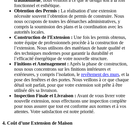
traditionnelle
, nous veillons à ce que le design soit à la fois
fonctionnel et esthétique.
Obtention des Permis :
La réalisation d’une extension
nécessite souvent l’obtention de permis de construire. Nous
nous occupons de toutes les démarches administratives, y
compris la soumission des plans et la coordination avec les
autorités locales.
Construction de l’Extension :
Une fois les permis obtenus,
notre équipe de professionnels procède à la construction de
l’extension. Nous utilisons des matériaux de haute qualité et
des techniques modernes pour garantir la durabilité et
l’efficacité énergétique de votre nouvelle structure.
Finitions et Aménagement :
Après la phase de construction,
nous nous concentrons sur les finitions intérieures et
extérieures, y compris l’isolation, le
revêtement des murs
, et la
pose des fenêtres et des portes. Nous veillons à ce que chaque
détail soit parfait, pour que votre extension soit prête à être
utilisée dès sa livraison.
Inspection Finale et Livraison :
Avant de vous livrer votre
nouvelle extension, nous effectuons une inspection complète
pour nous assurer que tout est conforme aux normes et à vos
attentes. Votre satisfaction est notre priorité.
4. Coût d’une Extension de Maison