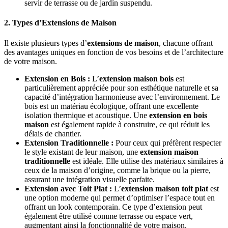
servir de terrasse ou de jardin suspendu.
2. Types d’Extensions de Maison
Il existe plusieurs types d’
extensions de maison
, chacune offrant
des avantages uniques en fonction de vos besoins et de l’architecture
de votre maison.
Extension en Bois :
L’
extension maison bois
est
particulièrement appréciée pour son esthétique naturelle et sa
capacité d’intégration harmonieuse avec l’environnement. Le
bois est un matériau écologique, offrant une excellente
isolation thermique et acoustique. Une
extension en bois
maison
est également rapide à construire, ce qui réduit les
délais de chantier.
Extension Traditionnelle :
Pour ceux qui préfèrent respecter
le style existant de leur maison, une
extension maison
traditionnelle
est idéale. Elle utilise des matériaux similaires à
ceux de la maison d’origine, comme la brique ou la pierre,
assurant une intégration visuelle parfaite.
Extension avec Toit Plat :
L’
extension maison toit plat
est
une option moderne qui permet d’optimiser l’espace tout en
offrant un look contemporain. Ce type d’extension peut
également être utilisé comme terrasse ou espace vert,
augmentant ainsi la fonctionnalité de votre maison.