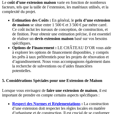
Le
coût d’une extension maison
varie en fonction de nombreux
facteurs, tels que la taille de l’extension, les matériaux utilisés, et la
complexité du projet.
Estimation des Coûts :
En général, le
prix d’une extension
de maison
se situe entre 1 500 € et 3 500 € par mètre carré.
Ce coût inclut les travaux de conception, de construction, et
de finition. Pour obtenir une estimation précise, il est essentiel
de réaliser un
devis extension maison
basé sur vos besoins
spécifiques.
Options de Financement :
LE CHÂTEAU D’OR vous aide
à explorer les options de financement disponibles, y compris
les prêts à taux préférentiels pour les projets de rénovation et
d’agrandissement. Nous vous accompagnons également dans
la recherche de subventions ou d’aides financières
potentielles.
5. Considérations Spéciales pour une Extension de Maison
Lorsque vous envisagez de
faire une extension de maison
, il est
important de prendre en compte certains aspects spécifiques :
Respect des Normes et Réglementations
:
La construction
d’une extension doit respecter les règles locales en matière
d’urbanisme et de construction. Il est crucial de se conformer