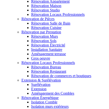
Rénovation Appartement
Rénovation Maison
Rénovation Studio
Rénovation Locaux Professionnels
Rénovation de Pièces
Rénovation Salle de Bain
Rénovation Cuisine
Rénovation par Prestation
Rénovation Murs
Rénovation Sols
Rénovation Électricité
Installation Sanitaire
Aménagement terrasse
Gros oeuvre
Rénovation Locaux Professionnels
Rénovation Bureau
Rénovation Restaurant
Rénovation de commerces et boutiques
Extension & Surélévation
Surélévation
Extension
Aménagement des Combles
Rénovation Énergétique
Isolation Comble
Isolation murs extérieurs