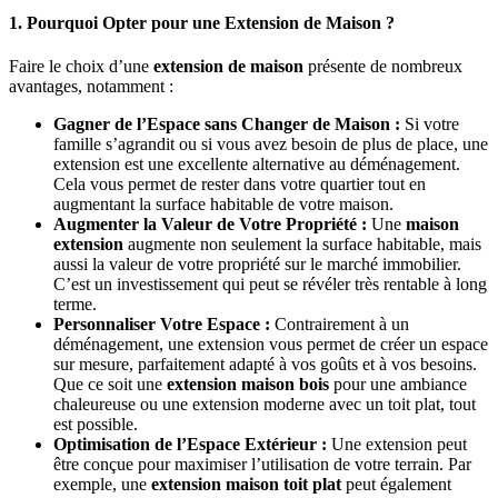
1. Pourquoi Opter pour une Extension de Maison ?
Faire le choix d’une
extension de maison
présente de nombreux
avantages, notamment :
Gagner de l’Espace sans Changer de Maison :
Si votre
famille s’agrandit ou si vous avez besoin de plus de place, une
extension est une excellente alternative au déménagement.
Cela vous permet de rester dans votre quartier tout en
augmentant la surface habitable de votre maison.
Augmenter la Valeur de Votre Propriété :
Une
maison
extension
augmente non seulement la surface habitable, mais
aussi la valeur de votre propriété sur le marché immobilier.
C’est un investissement qui peut se révéler très rentable à long
terme.
Personnaliser Votre Espace :
Contrairement à un
déménagement, une extension vous permet de créer un espace
sur mesure, parfaitement adapté à vos goûts et à vos besoins.
Que ce soit une
extension maison bois
pour une ambiance
chaleureuse ou une extension moderne avec un toit plat, tout
est possible.
Optimisation de l’Espace Extérieur :
Une extension peut
être conçue pour maximiser l’utilisation de votre terrain. Par
exemple, une
extension maison toit plat
peut également