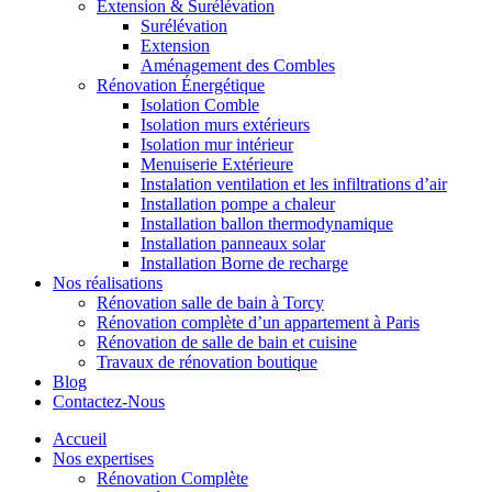
Extension & Surélévation
Surélévation
Extension
Aménagement des Combles
Rénovation Énergétique
Isolation Comble
Isolation murs extérieurs
Isolation mur intérieur
Menuiserie Extérieure
Instalation ventilation et les infiltrations d’air
Installation pompe a chaleur
Installation ballon thermodynamique
Installation panneaux solar
Installation Borne de recharge
Nos réalisations
Rénovation salle de bain à Torcy
Rénovation complète d’un appartement à Paris
Rénovation de salle de bain et cuisine
Travaux de rénovation boutique
Blog
Contactez-Nous
Accueil
Nos expertises
Rénovation Complète