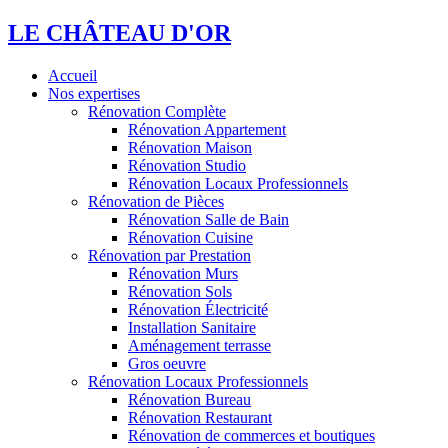
LE CHÂTEAU D'OR
Accueil
Nos expertises
Rénovation Complète
Rénovation Appartement
Rénovation Maison
Rénovation Studio
Rénovation Locaux Professionnels
Rénovation de Pièces
Rénovation Salle de Bain
Rénovation Cuisine
Rénovation par Prestation
Rénovation Murs
Rénovation Sols
Rénovation Électricité
Installation Sanitaire
Aménagement terrasse
Gros oeuvre
Rénovation Locaux Professionnels
Rénovation Bureau
Rénovation Restaurant
Rénovation de commerces et boutiques