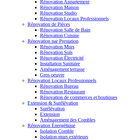
Rénovation Appartement
Rénovation Maison
Rénovation Studio
Rénovation Locaux Professionnels
Rénovation de Pièces
Rénovation Salle de Bain
Rénovation Cuisine
Rénovation par Prestation
Rénovation Murs
Rénovation Sols
Rénovation Électricité
Installation Sanitaire
Aménagement terrasse
Gros oeuvre
Rénovation Locaux Professionnels
Rénovation Bureau
Rénovation Restaurant
Rénovation de commerces et boutiques
Extension & Surélévation
Surélévation
Extension
Aménagement des Combles
Rénovation Énergétique
Isolation Comble
Isolation murs extérieurs