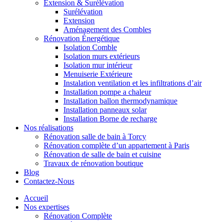
Extension & Surélévation
Surélévation
Extension
Aménagement des Combles
Rénovation Énergétique
Isolation Comble
Isolation murs extérieurs
Isolation mur intérieur
Menuiserie Extérieure
Instalation ventilation et les infiltrations d’air
Installation pompe a chaleur
Installation ballon thermodynamique
Installation panneaux solar
Installation Borne de recharge
Nos réalisations
Rénovation salle de bain à Torcy
Rénovation complète d’un appartement à Paris
Rénovation de salle de bain et cuisine
Travaux de rénovation boutique
Blog
Contactez-Nous
Accueil
Nos expertises
Rénovation Complète